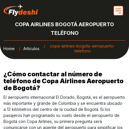
COPA AIRLINES BOGOTÁ AEROPUERTO
TELÉFONO
copa-airlines-bogota-aeropuerto-
Home
Articulos
telefono
¿Cómo contactar al número de
teléfono de Copa Airlines Aeropuerto
de Bogotá?
El aeropuerto internacional El Dorado, Bogotá, es el aeropuerto
más importante y grande de Colombia y se encuentra ubicado
a 12 kilómetros del centro de la ciudad de Bogotá. Si los
pasajeros han programado su vuelo desde el aeropuerto de
Bogotá con Copa Airlines, su primera pregunta será
comunicarse con un agente del aeropuerto para simplificar los