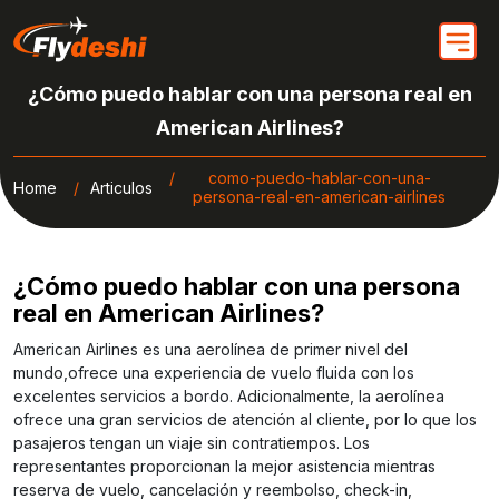
¿Cómo puedo hablar con una persona real en
American Airlines?
como-puedo-hablar-con-una-
Home
Articulos
persona-real-en-american-airlines
¿Cómo puedo hablar con una persona
real en American Airlines?
American Airlines es una aerolínea de primer nivel del
mundo,ofrece una experiencia de vuelo fluida con los
excelentes servicios a bordo. Adicionalmente, la aerolínea
ofrece una gran servicios de atención al cliente, por lo que los
pasajeros tengan un viaje sin contratiempos. Los
representantes proporcionan la mejor asistencia mientras
reserva de vuelo, cancelación y reembolso, check-in,